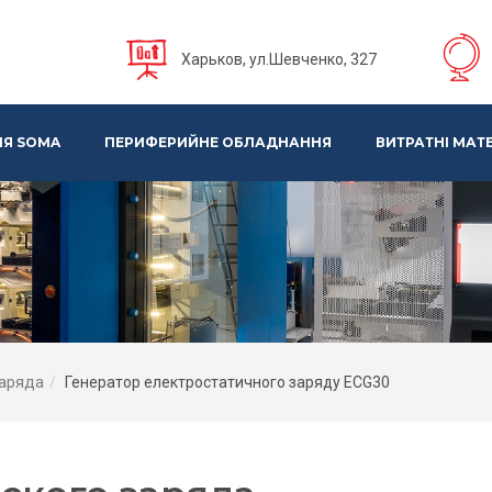
Харьков, ул.Шевченко, 327
Я SOMA
ПЕРИФЕРИЙНЕ ОБЛАДНАННЯ
ВИТРАТНІ МАТ
заряда
Генератор електростатичного заряду ECG30