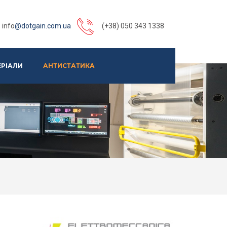
info
@dotgain.com.ua
(+38) 050 343 1338
ЕРІАЛИ
АНТИСТАТИКА