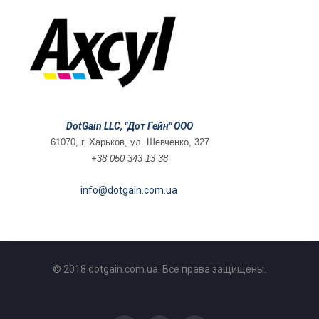
DotGain LLC, "Дот Гейн" ООО
61070, г. Харьков, ул. Шевченко, 327
+38 050 343 13 38
info@dotgain.com.ua
© 2018 dotgain.com.ua. Все права защищены.