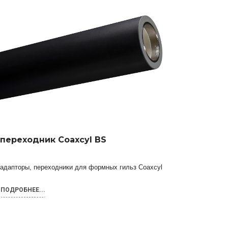
переходник Coaxcyl BS
адапторы, переходники для формных гильз Coaxcyl
ПОДРОБНЕЕ...