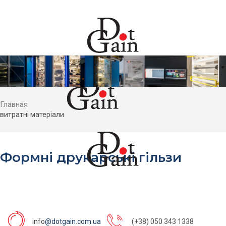
Главная
витратні матеріали
Формні друкарські гільзи
info
@dotgain.com.ua
(+38) 050 343 1338