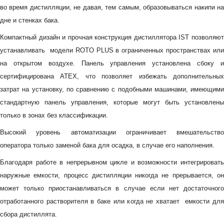
во время дистилляции, не давая, тем самым, образовываться накипи на
дне и стенках бака.
Компактный дизайн и прочная конструкция дистиллятора IST позволяют
устанавливать модели ROTO PLUS в ограниченных пространствах или
на открытом воздухе. Панель управления установлена сбоку и
сертифицирована ATEX, что позволяет избежать дополнительных
затрат на установку, по сравнению с подобными машинами, имеющими
стандартную панель управления, которые могут быть установлены
только в зонах без классификации.
Высокий уровень автоматизации ограничивает вмешательство
оператора только заменой бака для осадка, в случае его наполнения.
Благодаря работе в непрерывном цикле и возможности интегрировать
наружные емкости, процесс дистилляции никогда не прерывается, он
может только приостанавливаться в случае если нет достаточного
отработанного растворителя в баке или когда не хватает емкости для
сбора дистиллята.