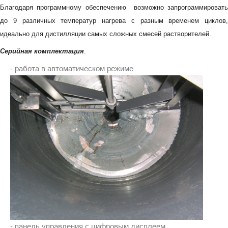
Благодаря программному обеспечению возможно запрограммировать
до 9 различных температур нагрева с разным временем циклов,
идеально для дистилляции самых сложных смесей растворителей.
Серийная комплектация
.
- работа в автоматическом режиме
- панель управления с цифровым дисплеем