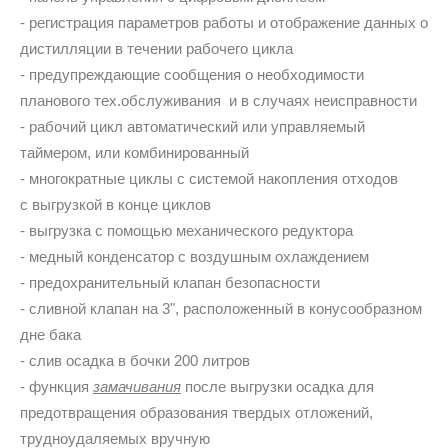
- регистрация параметров работы и отображение данных о
дистилляции в течении рабочего цикла
- предупреждающие сообщения о необходимости
планового тех.обслуживания и в случаях неисправности
- рабочий цикл автоматический или управляемый
таймером, или комбинированный
- многократные циклы с системой накопления отходов
с выгрузкой в конце циклов
- выгрузка с помощью механического редуктора
- медный конденсатор с воздушным охлаждением
- предохранительный клапан безопасности
- сливной клапан на 3", расположенный в конусообразном
дне бака
- слив осадка в бочки 200 литров
- функция
замачивания
после выгрузки осадка для
предотвращения образования твердых отложений,
трудноудаляемых вручную