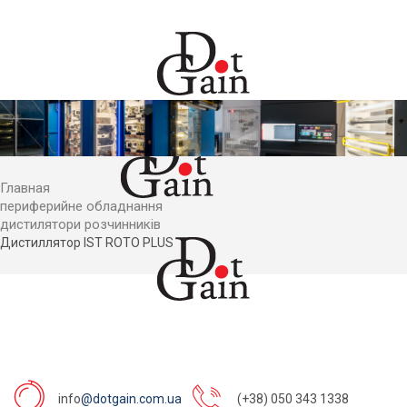
Главная
периферийне обладнання
дистилятори розчинників
Дистиллятор IST ROTO PLUS
info
@dotgain.com.ua
(+38) 050 343 1338