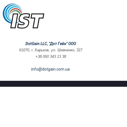
DotGain LLC, "Дот Гейн" ООО
61070, г. Харьков, ул. Шевченко, 327
+38 050 343 13 38
info@dotgain.com.ua
© 2018 dotgain.com.ua. Все права защищены.